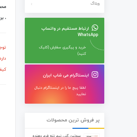
وبلاگ
محصو
، بر
ارتباط مستقیم در واتساپ
WhatsApp
توجه
خرید و پیگیری سفارش (کلیک
کنید)
دارد
کیفی
اینستاگرام می شاپ ایران
لطفا پیج ما را در اینستاگرام دنبال
نمایید
پر فروش ترین محصولات
سوتین گنی نیم تنه فرم دهنده