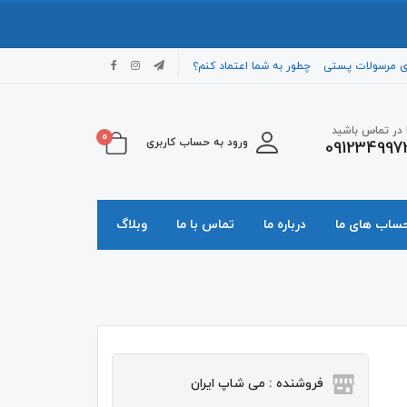
ی مرسولات پستی
چطور به شما اعتماد کنم؟
ا در تماس باشید
0
ورود به حساب کاربری
091234997
حساب های ما
درباره ما
تماس با ما
وبلاگ
فروشنده : می شاپ ایران