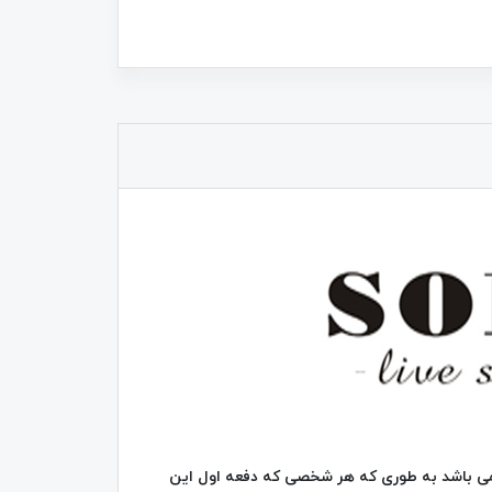
1,350,000
تومان
525,000
تومان
790,000
2,400,000
 دارای طراحی منحصر به فردی می باشد به طوری که هر شخصی که دفعه اول این