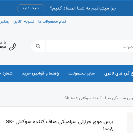
چرا میتوانیم به شما اعتماد کنیم؟
کلیک کنید
تمام محصولات ما
تسویه آنلاین
رهگیر
با م
33
ع گن های لاغری
سایر محصولات
راهنما و قوانین خرید
شماره 
ی سرامیکی صاف کننده سوکانی SK-1008
برس موی حرارتی سرامیکی صاف کننده سوکانی SK-
1008