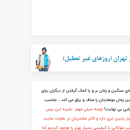
34٪
44٪
وکانی SK-1008 دیگر نیازی به اتو موهای سنگین و زمان‌ بر و یا کمک گرفتن از دیگران برای
ن زمان موهایتان را صاف و براق می‌ کند ، مناسب
بایی بی‌ نهایت!
توجه خیلی مهم : شبیه این برس
برس موی حرارتی سرامیکی صاف کننده
ار پایین تری دارد و اکثر مشتریان در نظرات سایت
سوکانی SK-1008
FAN DD 5634
ر سوکانی با کیفیتی بسیار بهتر را موجود کردیم که