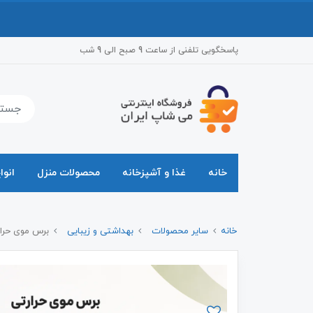
پاسخگویی تلفنی از ساعت 9 صبح الی 9 شب
خانه
غذا و آشپزخانه
محصولات منزل
انوا
خانه
سایر محصولات
بهداشتی و زیبایی
برس موی حرارت