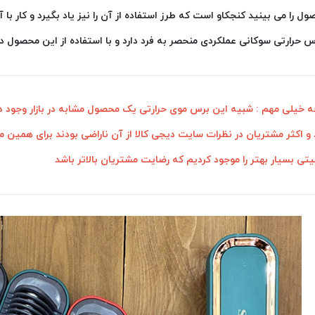
ل را می بینید کنجکاو است که طرز استفاده از آن را نیز یاد بگیرد و کار 
س حرارتی سوکانی عملکردی منحصر به فرد دارد و با استفاده از این محصول دی
 خیلی مهم : شبیه این برس موی حرارتی یک محصول مشابه در بازار وجود دا
 و اکثر مشتریان در نظرات سایت دیجی کالا از آن ناراضی بودند برای همین م
تی بسیار بهتر را موجود کردیم که رضایت مشتریان بالاتر باشد