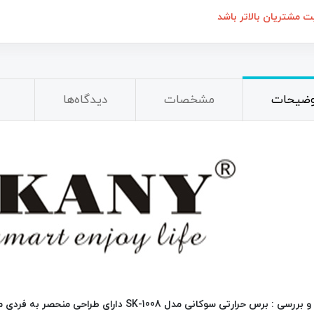
790,000
تومان
2,200,000
تومان
2,950,000
ت مشتریان بالاتر باشد
وضیحات
مشخصات
دیدگاه‌ها
نقد و بررسی : برس حرارتی سوکانی مدل SK-1008