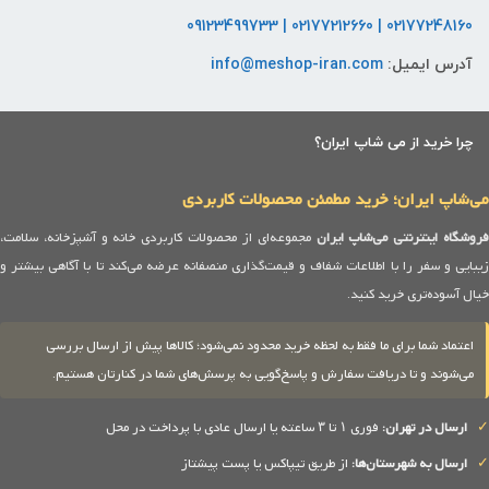
02177248160 | 02177212660 | 09123499733
آدرس ایمیل:
info@meshop-iran.com
چرا خرید از می شاپ ایران؟
می‌شاپ ایران؛ خرید مطمئن محصولات کاربردی
روشگاه اینترنتی می‌شاپ ایران
مجموعه‌ای از محصولات کاربردی خانه و آشپزخانه، سلامت،
زیبایی و سفر را با اطلاعات شفاف و قیمت‌گذاری منصفانه عرضه می‌کند تا با آگاهی بیشتر و
خیال آسوده‌تری خرید کنید.
اعتماد شما برای ما فقط به لحظه خرید محدود نمی‌شود؛ کالاها پیش از ارسال بررسی
می‌شوند و تا دریافت سفارش و پاسخ‌گویی به پرسش‌های شما در کنارتان هستیم.
✓
ارسال در تهران:
فوری ۱ تا ۳ ساعته یا ارسال عادی با پرداخت در محل
✓
ارسال به شهرستان‌ها:
از طریق تیپاکس یا پست پیشتاز