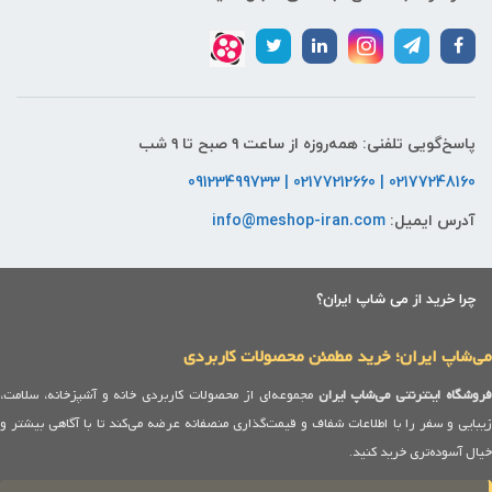
پاسخ‌گویی تلفنی: همه‌روزه از ساعت ۹ صبح تا ۹ شب
02177248160 | 02177212660 | 09123499733
آدرس ایمیل:
info@meshop-iran.com
چرا خرید از می شاپ ایران؟
می‌شاپ ایران؛ خرید مطمئن محصولات کاربردی
روشگاه اینترنتی می‌شاپ ایران
مجموعه‌ای از محصولات کاربردی خانه و آشپزخانه، سلامت،
زیبایی و سفر را با اطلاعات شفاف و قیمت‌گذاری منصفانه عرضه می‌کند تا با آگاهی بیشتر و
خیال آسوده‌تری خرید کنید.