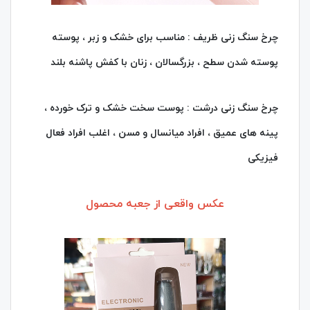
چرخ سنگ زنی ظریف : مناسب برای خشک و زبر ، پوسته
پوسته شدن سطح ، بزرگسالان ، زنان با کفش پاشنه بلند
چرخ سنگ زنی درشت : پوست سخت خشک و ترک خورده ،
پینه های عمیق ، افراد میانسال و مسن ، اغلب افراد فعال
فیزیکی
عکس واقعی از جعبه محصول