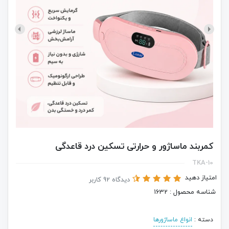
کمربند ماساژور و حرارتی تسکین درد قاعدگی
TKA-10
امتیاز دهید
دیدگاه 92 کاربر
شناسه محصول : 1632
دسته :
انواع ماساژورها