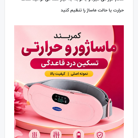
حرارت یا حالت ماساژ را تنظیم کنید