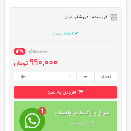
فروشنده : می شاپ ایران
آماده ارسال
1,150,000
14%
990,000
تومان
تعداد
افزودن به سبد