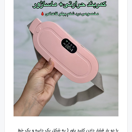
با دو بار فشار دادن کلید پاور ( به شکل یک دایره و یک خط