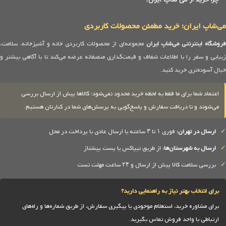
می‌شاپ ایران؛ خرید مطمئن محصولات کاربردی
روشگاه اینترنتی می‌شاپ ایران
مجموعه‌ای از محصولات کاربردی خانه و آشپزخانه، سلامت،
زیبایی و سفر را با اطلاعات شفاف و قیمت‌گذاری منصفانه عرضه می‌کند تا با آگاهی بیشتر و
خیال آسوده‌تری خرید کنید.
اعتماد شما برای ما فقط به لحظه خرید محدود نمی‌شود؛ کالاها پیش از ارسال بررسی
می‌شوند و تا دریافت سفارش و پاسخ‌گویی به پرسش‌های شما در کنارتان هستیم.
✓
ارسال در تهران:
فوری ۱ تا ۳ ساعته یا ارسال عادی با پرداخت در محل
✓
ارسال به شهرستان‌ها:
از طریق تیپاکس یا پست پیشتاز
✓
بررسی سلامت کالا پیش از ارسال و ۲۴ ساعت مهلت تست
برای انتخاب بهتر نیاز به راهنمایی دارید؟
برای مشاوره خرید، استعلام موجودی یا پیگیری سفارش، از طریق شماره‌ها و راه‌های
ارتباطی با واحد فروش تماس بگیرید.