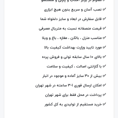
✅ مقاوم در برابر آفتاب و پارگی و شستشو
✅ نصب آسان و سریع بدون هیچ ابزاری
✅ قابل سفارش در ابعاد و سایز دلخواه شما
✅ قیمت منصفانه نسبت به متریال مصرفی
✅ مناسب منزل ، بالکن ، مغازه ، باغ و ویلا
✅️ مورد تایید وزارت بهداشت کیفیت بالا
✅️ بالای ۱۰ سال سابقه تولی و فروش پرده
✅ با گارانتی اصالت ، کیفیت و سلامت
✅ بیش از ۳۰ سایز آماده و موجود در انبار
✅ امکان ارسال فوری 1-3 ساعته در شهر تهران
✅ پرداخت در محل فقط برای شهر تهران
✅ خرید مستقیم از تولیدی به کل کشور