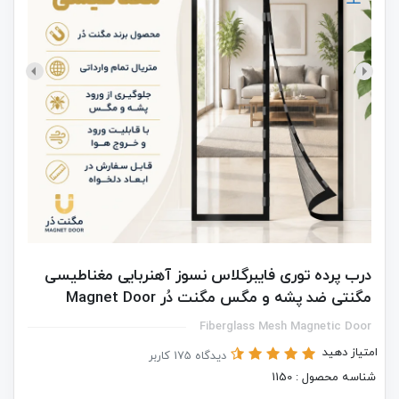
درب پرده توری فایبرگلاس نسوز آهنربایی مغناطیسی
مگنتی ضد پشه و مگس مگنت دُر Magnet Door
Fiberglass Mesh Magnetic Door
امتیاز دهید
دیدگاه 175 کاربر
شناسه محصول : 1150