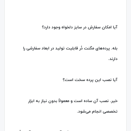
آیا امکان سفارش در سایز دلخواه وجود دارد؟
بله. پرده‌های مگنت دُر قابلیت تولید در ابعاد سفارشی را
دارند.
آیا نصب این پرده سخت است؟
خیر. نصب آن ساده است و معمولاً بدون نیاز به ابزار
تخصصی انجام می‌شود.