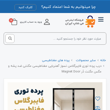
چرا میتوانیم به شما اعتماد کنیم؟
کلیک کنید
0
ورود به حساب کاربری
خانه
سایر محصولات
پرده های مغناطیسی
درب پرده توری فایبرگلاس نسوز آهنربایی مغناطیسی مگنتی ضد پشه و
مگس مگنت دُر Magnet Door