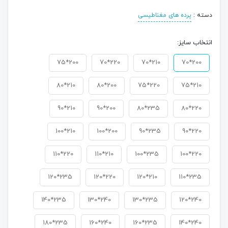
دسته :
پرده های مغناطیسی
انتخاب سایز:
200*75
220*70
210*70
200*70
210*80
200*80
220*75
210*75
210*90
200*90
235*80
220*80
210*100
200*100
235*90
220*90
220*110
210*110
235*100
220*100
235*120
220*120
210*120
235*110
235*140
240*130
235*130
240*120
235*180
240*160
235*160
240*140