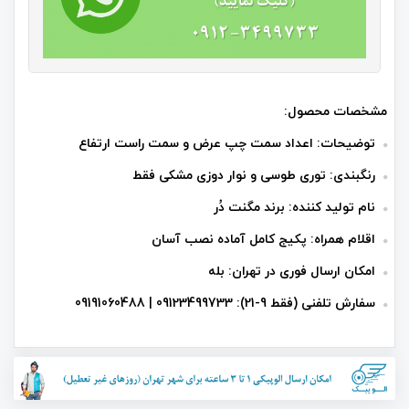
مشخصات محصول:
توضیحات: اعداد سمت چپ عرض و سمت راست ارتفاع
رنگبندی: توری طوسی و نوار دوزی مشکی فقط
نام تولید کننده: برند مگنت دُر
اقلام همراه: پکیج کامل آماده نصب آسان
امکان ارسال فوری در تهران: بله
سفارش تلفنی (فقط 9-21): 09123499733 | 09191060488