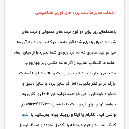
انتخاب سایز مناسب پرده های توری مغناطیسی :
راهنماهای زیر برای دو نوع درب های معمولی و درب های
شیشه میرال را برای شما قرار داده ایم که با توجه به آن ها
می توانید سایزی که به درد ورودی شما بخورد را از میان ابعاد
آماده ما انتخاب نمایید ( اگر مانند عکس زیر چهارچوب
مشخصی ندارید باید از چپ و راست و بالا حداقل 10 سانت
بزرگ تر در نظر بگیرید) اما اگر سایز پرده با سایز دقیق و
دلخواه خودتان را می خواهید تولید آن 4-10 روز کاری زمان
خواهد بُرد و برای درخواست یا با شماره 09123499733 در
واتس اپ ، تلگرام یا ایتا و روبیکا پیام بفرستید یا
اینجا
کلیک نمایید و فرم مربوطه را تکمیل نموده و منتظر ارسال