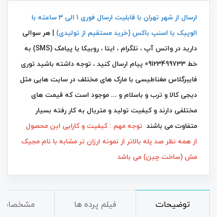
ارسال از شهر تهران با قابلیت ارسال فوری 1 الی 3 ساعته با
الوپیک یا اسنپ باکس (خرید مستقیم از تولیدی)
| هر سوالی
دارید در واتس آپ ، تلگرام ، ایتا ، روبیکا یا پیامک (SMS) به
خط 09123499733 پیام ارسال کنید ، توجه داشته باشید توری
فایبرگلاس مغناطیسی با مارک های مختلف در سایت هایی مثل
دیجی کالا و ترب و باسلام و ... موجود است که قیمت های
مختلفی دارند و کیفیت تولید و متریال به کار رفته بسیار
متفاوت می باشند
توجه مهم :
کیفیت و کارایی این محصول
از همه نظر صد پله بالاتر از نمونه ارزان تر مشابه با نام مجیک
مش (ساخت چین) می باشد
توضیحات
فیلم پرده ها
مشخصات