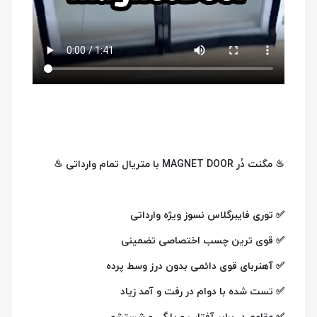
♨ مگنت دُر MAGNET DOOR با متریال تمام وارداتی ♨
✅ توری فایبرگلاس نسوز ویژه وارداتی
✅ قوی ترین چسب اختصاصی تضمینی
✅ آهنربای قوی دائمی بدون درز وسط پرده
✅ تست شده با دوام در رفت و آمد زیاد