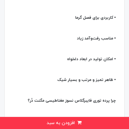
• کاربردی برای فصل گرما
• مناسب رفت‌وآمد زیاد
• امکان تولید در ابعاد دلخواه
• ظاهر تمیز و مرتب و بسیار شیک
چرا پرده توری فایبرگلاس نسوز مغناطیسی مگنت دُر؟
اگر به دنبال یک پرده توری مگنتی مقاوم، کاربردی و زیبا برای
افزودن به سبد