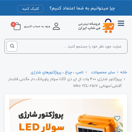
چرا میتوانیم به شما اعتماد کنیم؟
کلیک کنید
0
ورود به حساب کاربری
خانه
سایر محصولات
لامپ ، چراغ ، پروژکتورهای شارژی
پروژکتور شارژی 400 وات ال ای دی LED سولار پاوربانک دار مگنتی قلابدار
آفتابی/مهتابی Inko YCL-2517