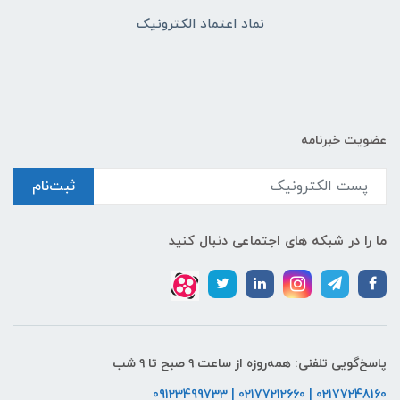
نماد اعتماد الکترونیک
عضویت خبرنامه
ثبت‌نام
ما را در شبکه های اجتماعی دنبال کنید
پاسخ‌گویی تلفنی: همه‌روزه از ساعت ۹ صبح تا ۹ شب
02177248160 | 02177212660 | 09123499733