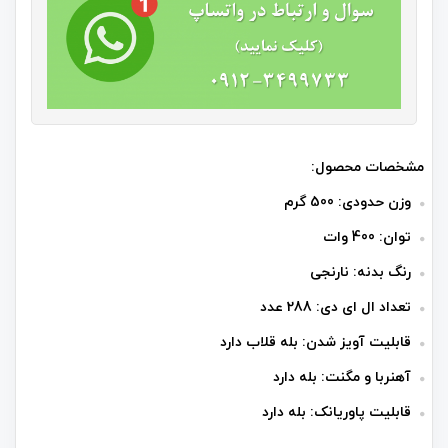
مشخصات محصول:
وزن حدودی: 500 گرم
توان: 400 وات
رنگ بدنه: نارنجی
تعداد ال ای دی: 288 عدد
قابلیت آویز شدن: بله قلاب دارد
آهنربا و مگنت: بله دارد
قابلیت پاوریانک: بله دارد