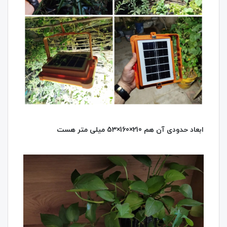
ابعاد حدودی آن هم 210×160×53 میلی متر هست