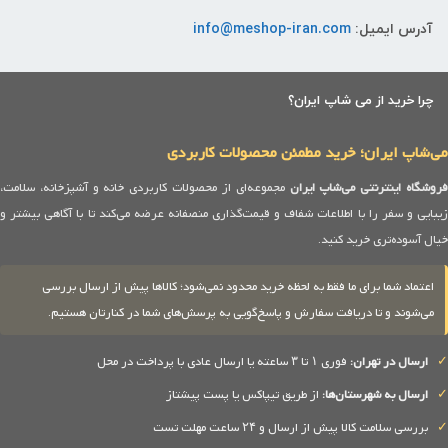
آدرس ایمیل:
info@meshop-iran.com
چرا خرید از می شاپ ایران؟
می‌شاپ ایران؛ خرید مطمئن محصولات کاربردی
روشگاه اینترنتی می‌شاپ ایران
مجموعه‌ای از محصولات کاربردی خانه و آشپزخانه، سلامت،
زیبایی و سفر را با اطلاعات شفاف و قیمت‌گذاری منصفانه عرضه می‌کند تا با آگاهی بیشتر و
خیال آسوده‌تری خرید کنید.
اعتماد شما برای ما فقط به لحظه خرید محدود نمی‌شود؛ کالاها پیش از ارسال بررسی
می‌شوند و تا دریافت سفارش و پاسخ‌گویی به پرسش‌های شما در کنارتان هستیم.
✓
ارسال در تهران:
فوری ۱ تا ۳ ساعته یا ارسال عادی با پرداخت در محل
✓
ارسال به شهرستان‌ها:
از طریق تیپاکس یا پست پیشتاز
✓
بررسی سلامت کالا پیش از ارسال و ۲۴ ساعت مهلت تست