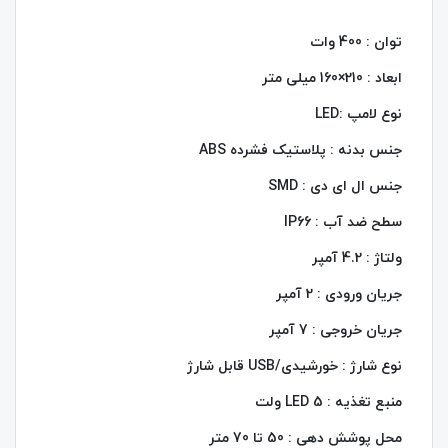
توان : 400 وات
ابعاد : 210×160 میلی متر
نوع لامپ :LED
جنس بدنه : پلاستیک فشرده ABS
جنس ال ای دی : SMD
سطح ضد آب : IP66
ولتاژ : 4.2 آمپر
جریان ورودی : 2 آمپر
جریان خروجی : 7 آمپر
نوع شارژ : خورشیدی/USB قابل شارژ
منبع تغذیه : 5 LED ولت
محل پوشش دهی : 50 تا 70 متر