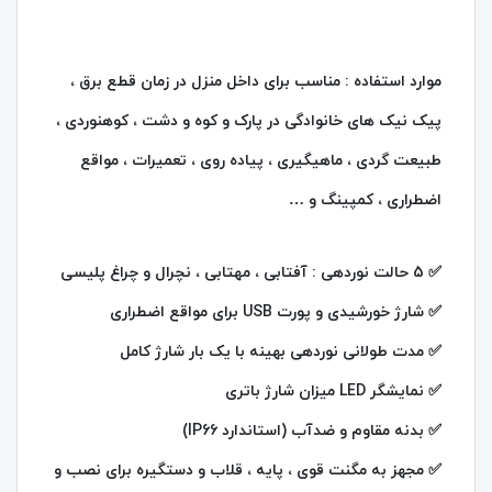
موارد استفاده : مناسب برای داخل منزل در زمان قطع برق ،
پیک نیک های خانوادگی در پارک و کوه و دشت ، کوهنوردی ،
طبیعت گردی ، ماهیگیری ، پیاده روی ، تعمیرات ، مواقع
اضطراری ، کمپینگ و …
✅ 5 حالت نوردهی : آفتابی ، مهتابی ، نچرال و چراغ پلیسی
✅ شارژ خورشیدی و پورت USB برای مواقع اضطراری
✅ مدت طولانی نوردهی بهینه با یک بار شارژ کامل
✅ نمایشگر LED میزان شارژ باتری
✅ بدنه مقاوم و ضدآب (استاندارد IP66)
✅ مجهز به مگنت قوی ، پایه ، قلاب و دستگیره برای نصب و