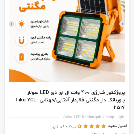
پروژکتور شارژی 400 وات ال ای دی LED سولار
پاوربانک دار مگنتی قلابدار آفتابی/مهتابی Inko YCL-
2517
Solar LED Rechargable lamp Light
امتیاز دهید
دیدگاه 109 کاربر