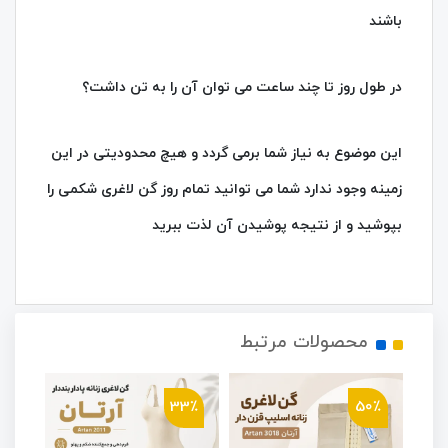
باشند
در طول روز تا چند ساعت می توان آن را به تن داشت؟
این موضوع به نیاز شما برمی گردد و هیچ محدودیتی در این
زمینه وجود ندارد شما می توانید تمام روز گن لاغری شکمی را
بپوشید و از نتیجه پوشیدن آن لذت ببرید
محصولات مرتبط
8٪
33٪
50٪