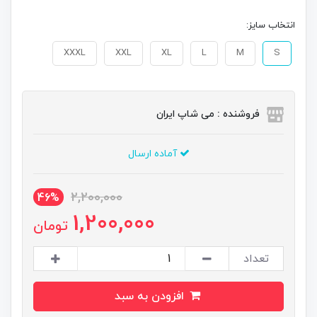
انتخاب سایز:
XXXL
XXL
XL
L
M
S
فروشنده : می شاپ ایران
آماده ارسال
2,200,000
46%
1,200,000
تومان
تعداد
افزودن به سبد