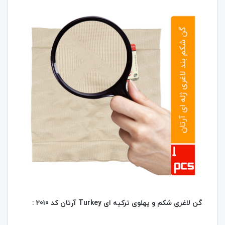
گن لاغری شکم و پهلوی ترکیه ای Turkey آرتان کد 2010 :