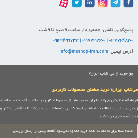
پاسخ‌گویی تلفنی: همه‌روزه از ساعت ۹ صبح تا ۹ شب
02177248160 | 02177212660 | 09123499733
آدرس ایمیل:
info@meshop-iran.com
چرا خرید از می شاپ ایران؟
می‌شاپ ایران؛ خرید مطمئن محصولات کاربردی
روشگاه اینترنتی می‌شاپ ایران
مجموعه‌ای از محصولات کاربردی خانه و آشپزخانه، سلامت،
زیبایی و سفر را با اطلاعات شفاف و قیمت‌گذاری منصفانه عرضه می‌کند تا با آگاهی بیشتر و
خیال آسوده‌تری خرید کنید.
اعتماد شما برای ما فقط به لحظه خرید محدود نمی‌شود؛ کالاها پیش از ارسال بررسی