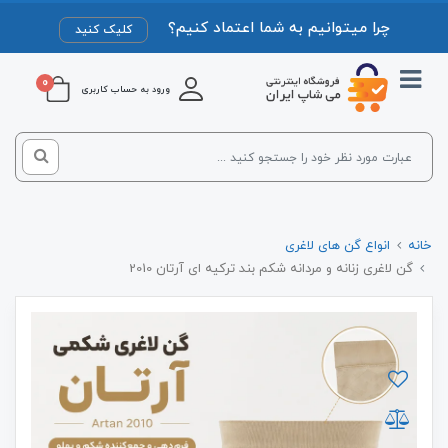
چرا میتوانیم به شما اعتماد کنیم؟
کلیک کنید
0
ورود به حساب کاربری
خانه
انواع گن های لاغری
گن لاغری زنانه و مردانه شکم بند ترکیه ای آرتان 2010