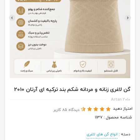
گن لاغری زنانه و مردانه شکم بند ترکیه ای آرتان 2010
Artan 2010
امتیاز دهید
دیدگاه 85 کاربر
شناسه محصول : 1137
دسته :
انواع گن های لاغری