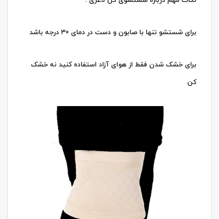
نکات مهم درباره شستشوی گن لاغری :
برای شستشو تنها با صابون و دست در دمای 30 درجه باشد
برای خشک شدن فقط از هوای آزاد استفاده کنید نه خشک
کن