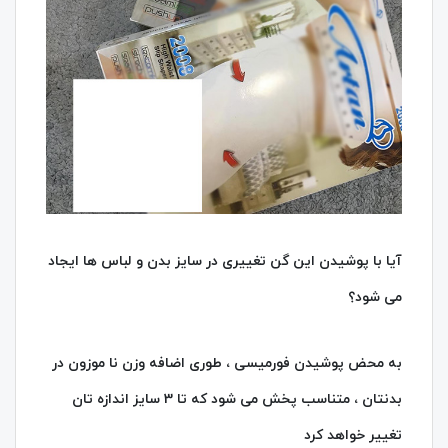
آیا با پوشیدن این گن تغییری در سایز بدن و لباس ها ایجاد
می شود؟
به محض پوشیدن فورمیسی ، طوری اضافه وزن نا موزون در
بدنتان ، متناسب پخش می شود که تا 3 سایز اندازه تان
تغییر خواهد کرد