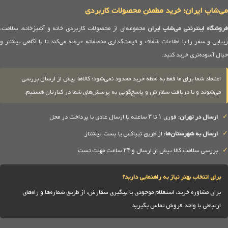
می‌شاپ ایران؛ خرید مطمئن محصولات کاربردی
روشگاه اینترنتی می‌شاپ ایران
مجموعه‌ای از محصولات کاربردی خانه و آشپزخانه، سلامت،
زیبایی و سفر را با اطلاعات شفاف و قیمت‌گذاری منصفانه عرضه می‌کند تا با آگاهی بیشتر و
خیال آسوده‌تری خرید کنید.
اعتماد شما برای ما فقط به لحظه خرید محدود نمی‌شود؛ کالاها پیش از ارسال بررسی
می‌شوند و تا دریافت سفارش و پاسخ‌گویی به پرسش‌های شما در کنارتان هستیم.
✓
ارسال در تهران:
فوری ۱ تا ۳ ساعته یا ارسال عادی با پرداخت در محل
✓
ارسال به شهرستان‌ها:
از طریق تیپاکس یا پست پیشتاز
✓
بررسی سلامت کالا پیش از ارسال و ۲۴ ساعت مهلت تست
برای انتخاب بهتر نیاز به راهنمایی دارید؟
برای مشاوره خرید، استعلام موجودی یا پیگیری سفارش، از طریق شماره‌ها و راه‌های
ارتباطی با واحد فروش تماس بگیرید.