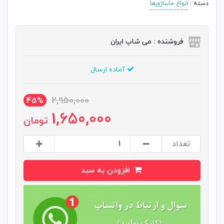
دسته :
انواع ماساژورها
فروشنده : می شاپ ایران
آماده ارسال
2,950,000
45%
1,650,000
تومان
تعداد
افزودن به سبد