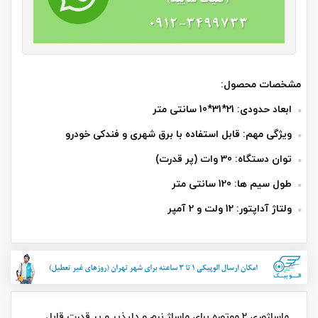
مشخصات محصول:
ابعاد حدودی: 21*31*10 سانتی متر
ویژگی مهم: قابل استفاده با برق شهری و فندکی خودرو
توان دستگاه: 30 وات (پر قدرت)
طول سیم ها: 120 سانتی متر
ولتاژ آداپتور: 12 ولت و 2 آمپر
ماساژوری 2 موتوره برای ماساژ نرم و دلپذیر و پر قدرت قابل