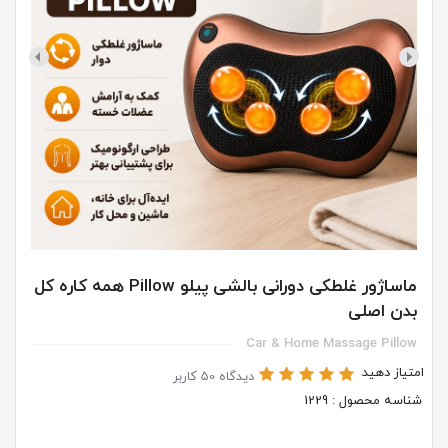
ماساژور غلطکی دورانی بالشی پیلو Pillow همه کاره کل
بدن اصلی
Car & Home Massage Pillow
امتیاز دهید
دیدگاه 50 کاربر
شناسه محصول : 1229