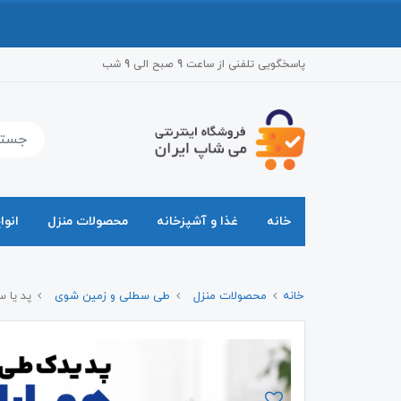
پاسخگویی تلفنی از ساعت 9 صبح الی 9 شب
خانه
غذا و آشپزخانه
محصولات منزل
انوا
خانه
محصولات منزل
طی سطلی و زمین شوی
پد یا س