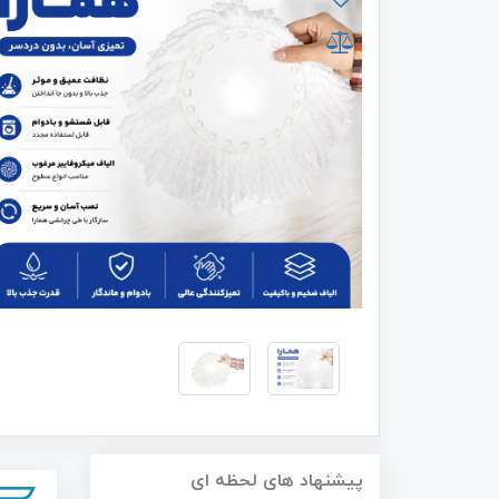
پیشنهاد های لحظه ای