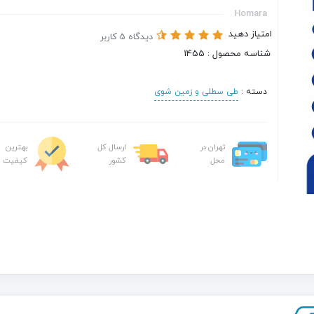
Homara
امتیاز دهید
دیدگاه 5 کاربر
شناسه محصول : 1455
دسته :
طی سطلی و زمین شوی
تهران در
ارسال کل
بهترین
محل
کشور
کیفیت