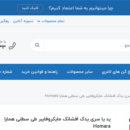
چرا میتوانیم به شما اعتماد کنیم؟
کلیک کنید
تمام محصولات ما
تسویه آنلاین
رهگیر
با م
33
ع گن های لاغری
سایر محصولات
راهنما و قوانین خرید
شماره 
ری یدک افشانک مایکروفایبر طی سطلی همارا Homara
پد یا سری یدک افشانک مایکروفایبر طی سطلی همارا
Homara