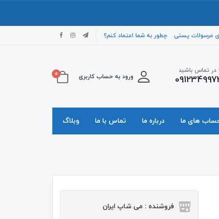
ی مرسولات پستی
چطور به شما اعتماد کنم؟
ا در تماس باشید
0
ورود به حساب کاربری
091234997
حساب های ما
درباره ما
تماس با ما
وبلاگ
فروشنده : می شاپ ایران