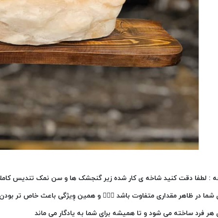
ه : لطفا دقت کنید شاخه ی کار شده زیر گنجشک ها و سن نمک تندیس کامل
ی شما در ظاهر مقداری متفاوت باشد 👌🏻🌷 و همین وِیژگی باعث خاص تر ب
 هر فرد ساخته می شود و تا همیشه برای شما به یادگار می ماند