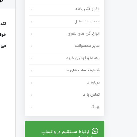
ت
غذا و آشپزخانه
محصولات منزل
تند
انواع گن های لاغری
خوان
می 
سایر محصولات
راهنما و قوانین خرید
شماره حساب های ما
درباره ما
تماس با ما
وبلاگ
ارتباط مستقیم در واتساپ