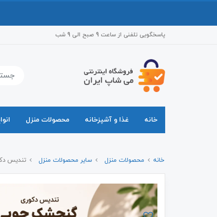
پاسخگویی تلفنی از ساعت 9 صبح الی 9 شب
خانه
غذا و آشپزخانه
محصولات منزل
انوا
خانه
محصولات منزل
سایر محصولات منزل
تندیس دکو