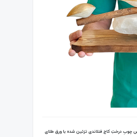
چوبِ درختِ کاج فنلاندی تزئین شده با ورق طلای