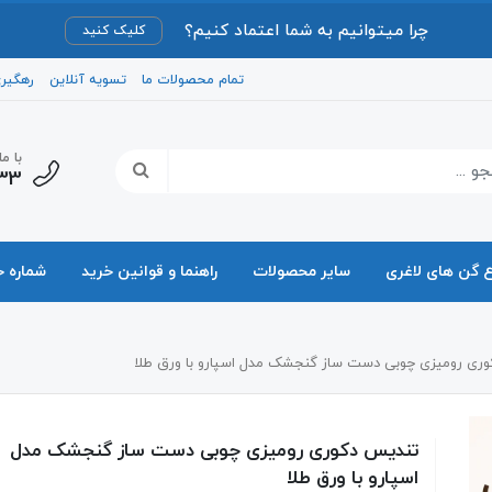
چرا میتوانیم به شما اعتماد کنیم؟
کلیک کنید
تمام محصولات ما
تسویه آنلاین
رهگیر
با م
33
ع گن های لاغری
سایر محصولات
راهنما و قوانین خرید
شماره 
ری رومیزی چوبی دست ساز گنجشک مدل اسپارو با ورق طلا
تندیس دکوری رومیزی چوبی دست ساز گنجشک مدل
اسپارو با ورق طلا