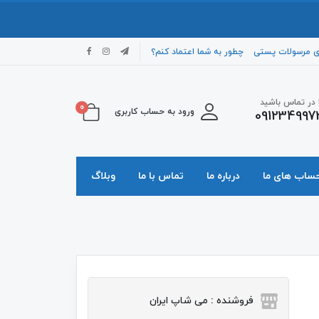
ی مرسولات پستی
چطور به شما اعتماد کنم؟
ا در تماس باشید
0
ورود به حساب کاربری
091234997
حساب های ما
درباره ما
تماس با ما
وبلاگ
فروشنده : می شاپ ایران