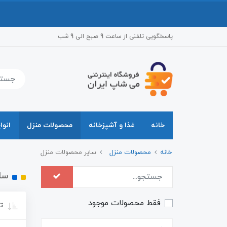
پاسخگویی تلفنی از ساعت 9 صبح الی 9 شب
خانه
غذا و آشپزخانه
محصولات منزل
انوا
خانه
محصولات منزل
سایر محصولات منزل
سا
فقط محصولات موجود
تر