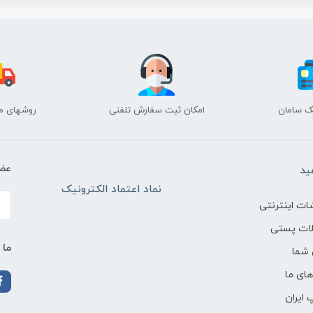
نک سامان
امکان ثبت سفارش تلفنی
روشهای م
عضو
ید
نماد اعتماد الکترونیک
ات اینترنتی
لات پستی
ما 
شما
ای ما
 ایران