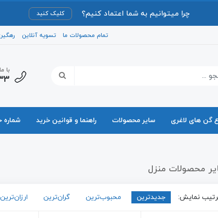
چرا میتوانیم به شما اعتماد کنیم؟
کلیک کنید
تمام محصولات ما
تسویه آنلاین
رهگیر
با م
33
ع گن های لاغری
سایر محصولات
راهنما و قوانین خرید
شماره 
یر محصولات منزل
تیب نمایش:
جدیدترین
محبوب‌ترین
گران‌ترین
ارزان‌ترین