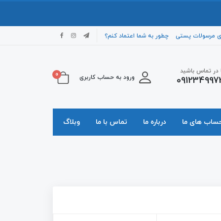
ی مرسولات پستی
چطور به شما اعتماد کنم؟
ا در تماس باشید
0
ورود به حساب کاربری
091234997
حساب های ما
درباره ما
تماس با ما
وبلاگ