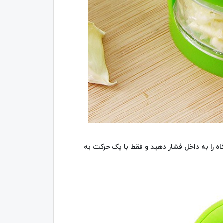
ر Garlic Chopper قرار دهید و سر دستگاه را به داخل فشار دهید و فقط با یک حرکت به