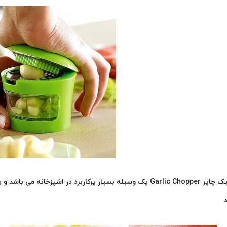
گارلیک چاپر Garlic Chopper یک وسیله بسیار پرکاربرد در اشپزخ