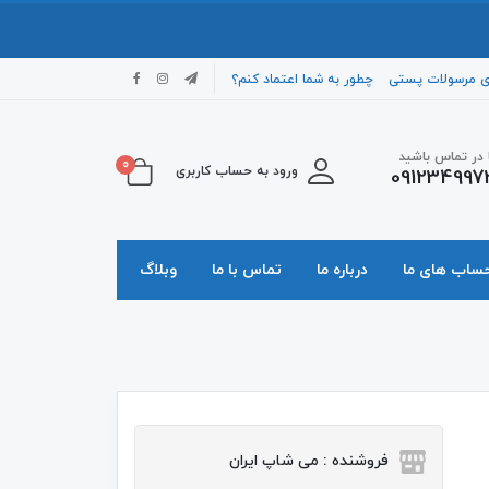
ی مرسولات پستی
چطور به شما اعتماد کنم؟
ا در تماس باشید
0
ورود به حساب کاربری
091234997
حساب های ما
درباره ما
تماس با ما
وبلاگ
فروشنده : می شاپ ایران