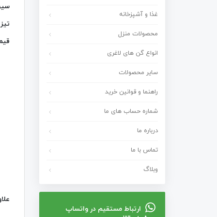
غذا و آشپزخانه
تیز 
محصولات منزل
قیم
انواع گن های لاغری
سایر محصولات
راهنما و قوانین خرید
شماره حساب های ما
درباره ما
تماس با ما
وبلاگ
علاوه
ارتباط مستقیم در واتساپ