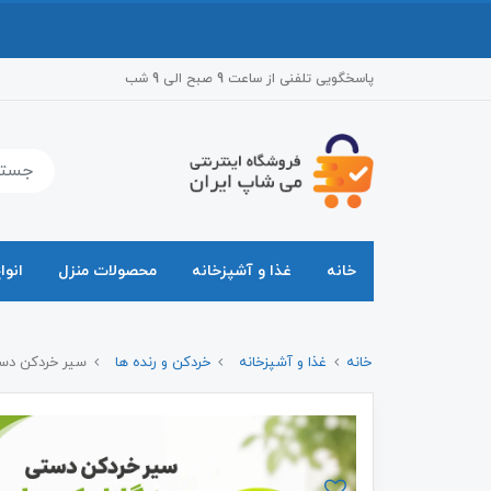
پاسخگویی تلفنی از ساعت 9 صبح الی 9 شب
خانه
غذا و آشپزخانه
محصولات منزل
انوا
خانه
غذا و آشپزخانه
خردکن و رنده ها
سیر خردکن دستی سبز 2 تیغه گارلیک 