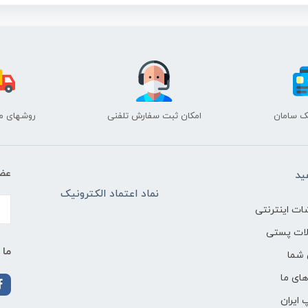
نک سامان
امکان ثبت سفارش تلفنی
روشهای م
عضو
ید
نماد اعتماد الکترونیک
ات اینترنتی
لات پستی
ما 
شما
ای ما
 ایران