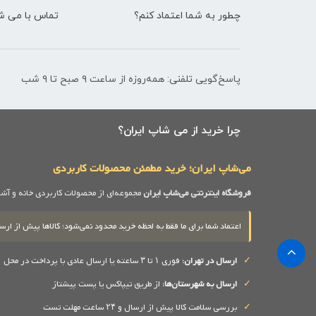
چطور به شما اعتماد کنم؟
تماس با می شا
پاسخ‌گویی تلفنی: همه‌روزه از ساعت ۹ صبح تا ۹ شب
چرا خرید از می شاپ ایران؟
می‌شاپ ایران؛ خرید مطمئن محصولات کاربردی
فروشگاه اینترنتی می‌شاپ ایران
مجموعه‌ای از محصولات کاربردی خانه و آشپز
اعتماد شما برای ما فقط به لحظه خرید محدود نمی‌شود؛ کالاها پیش از 
✓
ارسال در تهران:
فوری ۱ تا ۳ ساعته یا ارسال عادی با پرداخت در محل
✓
ارسال به شهرستان‌ها:
از طریق تیپاکس یا پست پیشتاز
✓
بررسی سلامت کالا پیش از ارسال و ۲۴ ساعت مهلت تست