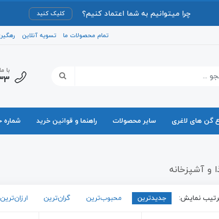
چرا میتوانیم به شما اعتماد کنیم؟
کلیک کنید
تمام محصولات ما
تسویه آنلاین
رهگیر
با م
33
ع گن های لاغری
سایر محصولات
راهنما و قوانین خرید
شماره 
ا و آشپزخانه
تیب نمایش:
جدیدترین
محبوب‌ترین
گران‌ترین
ارزان‌ترین