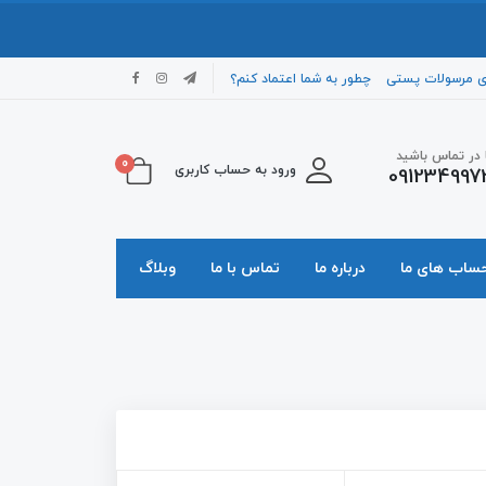
ی مرسولات پستی
چطور به شما اعتماد کنم؟
ا در تماس باشید
0
ورود به حساب کاربری
091234997
حساب های ما
درباره ما
تماس با ما
وبلاگ