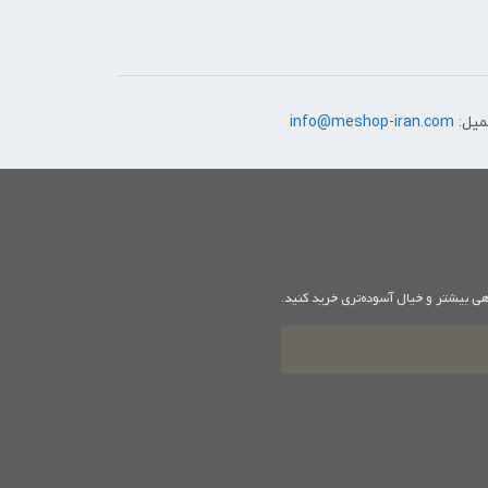
میل:
info@meshop-iran.com
هی بیشتر و خیال آسوده‌تری خرید کنید.