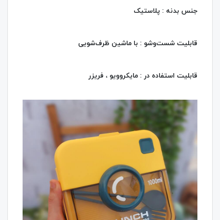
جنس بدنه : پلاستیک
قابلیت شست‌وشو : با ماشین ظرف‌شویی
قابلیت استفاده در : مایکروویو ، فریزر