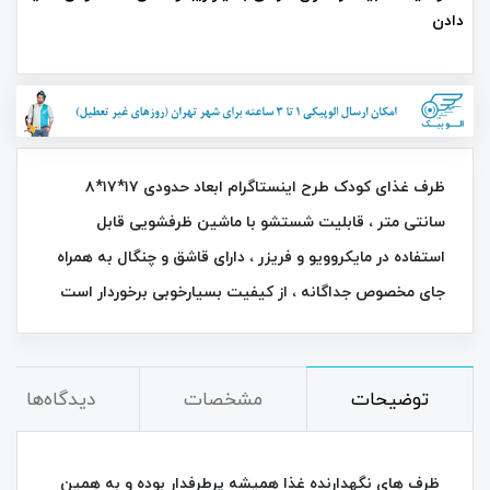
دادن
ظرف غذای کودک طرح اینستاگرام ابعاد حدودی ۱۷*۱۷*۸
سانتی متر ، قابلیت شستشو با ماشین ظرفشویی قابل
استفاده در مایکروویو و فریزر ، دارای قاشق و چنگال به همراه
جای مخصوص جداگانه ، از کیفیت بسیارخوبی برخوردار است
توضیحات
مشخصات
دیدگاه‌ها
ظرف های نگهدارنده غذا همیشه پرطرفدار بوده و به همین