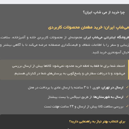
چرا خرید از می شاپ ایران؟
می‌شاپ ایران؛ خرید مطمئن محصولات کاربردی
روشگاه اینترنتی می‌شاپ ایران
مجموعه‌ای از محصولات کاربردی خانه و آشپزخانه، سلامت،
زیبایی و سفر را با اطلاعات شفاف و قیمت‌گذاری منصفانه عرضه می‌کند تا با آگاهی بیشتر و
خیال آسوده‌تری خرید کنید.
اعتماد شما برای ما فقط به لحظه خرید محدود نمی‌شود؛ کالاها پیش از ارسال بررسی
می‌شوند و تا دریافت سفارش و پاسخ‌گویی به پرسش‌های شما در کنارتان هستیم.
✓
ارسال در تهران:
فوری ۱ تا ۳ ساعته یا ارسال عادی با پرداخت در محل
✓
ارسال به شهرستان‌ها:
از طریق تیپاکس یا پست پیشتاز
✓
بررسی سلامت کالا پیش از ارسال و ۲۴ ساعت مهلت تست
برای انتخاب بهتر نیاز به راهنمایی دارید؟