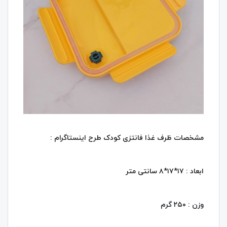
مشخصات ظرف غذا فانتزی کودک طرح اینستاگرام :
ابعاد : ۱۷*۱۷*۸ سانتی‌ متر
وزن : ۲۵۰ گرم