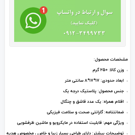
مشخصات محصول:
وزن کالا: 250 گرم
ابعاد حدودی: ۱۷*۱۷*۸ سانتی متر
جنس محصول: پلاستیک درجه یک
اقلام همراه: یک عدد قاشق و چنگال
ضمانتنامه: گارانتی صحت و سلامت فیزیکی
ویژگی مهم: قابلیت استفاده در مایکرویو و ماشین ظرفشویی
توضیحات بیشتر: دارای طراحی بسیار زیبا و خاص ، مخصوص هدیه