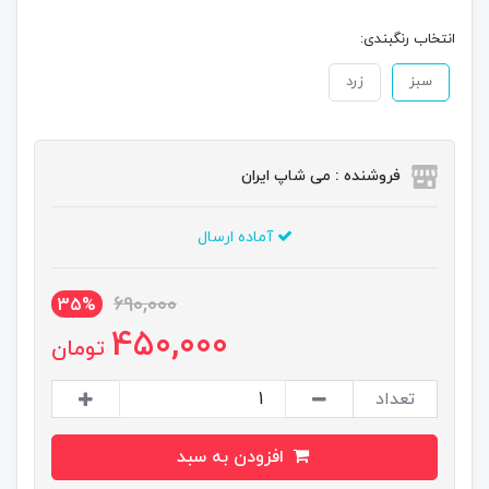
انتخاب رنگبندی:
سبز
زرد
فروشنده : می شاپ ایران
آماده ارسال
690,000
35%
450,000
تومان
تعداد
افزودن به سبد