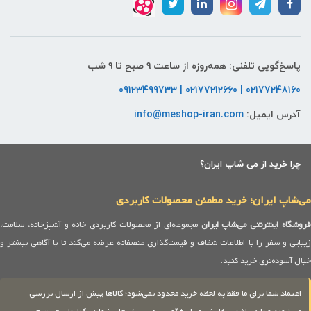
پاسخ‌گویی تلفنی: همه‌روزه از ساعت ۹ صبح تا ۹ شب
02177248160 | 02177212660 | 09123499733
آدرس ایمیل:
info@meshop-iran.com
چرا خرید از می شاپ ایران؟
می‌شاپ ایران؛ خرید مطمئن محصولات کاربردی
روشگاه اینترنتی می‌شاپ ایران
مجموعه‌ای از محصولات کاربردی خانه و آشپزخانه، سلامت،
زیبایی و سفر را با اطلاعات شفاف و قیمت‌گذاری منصفانه عرضه می‌کند تا با آگاهی بیشتر و
خیال آسوده‌تری خرید کنید.
اعتماد شما برای ما فقط به لحظه خرید محدود نمی‌شود؛ کالاها پیش از ارسال بررسی