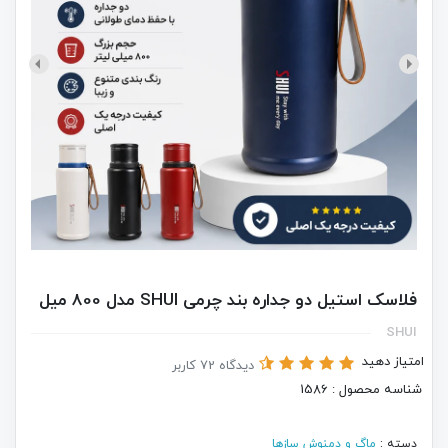
فلاسک استیل دو جداره بند چرمی SHUI مدل 800 میل
SHUI
امتیاز دهید
دیدگاه 72 کاربر
شناسه محصول : 1586
دسته :
ماگ و دمنوش سازها