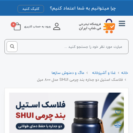
چرا میتوانیم به شما اعتماد کنیم؟
کلیک کنید
0
ورود به حساب کاربری
خانه
غذا و آشپزخانه
ماگ و دمنوش سازها
فلاسک استیل دو جداره بند چرمی SHUI مدل 800 میل