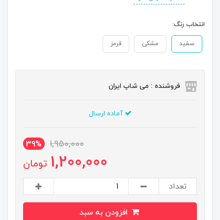
انتخاب رنگ:
سفید
مشکی
قرمز
فروشنده : می شاپ ایران
آماده ارسال
1,950,000
39%
1,200,000
تومان
تعداد
افزودن به سبد