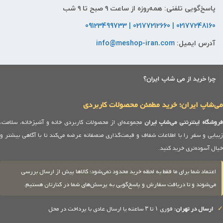
پاسخ‌گویی تلفنی: همه‌روزه از ساعت ۹ صبح تا ۹ شب
02177248160 | 02177212660 | 09123499733
آدرس ایمیل:
info@meshop-iran.com
چرا خرید از می شاپ ایران؟
می‌شاپ ایران؛ خرید مطمئن محصولات کاربردی
روشگاه اینترنتی می‌شاپ ایران
مجموعه‌ای از محصولات کاربردی خانه و آشپزخانه، سلامت،
زیبایی و سفر را با اطلاعات شفاف و قیمت‌گذاری منصفانه عرضه می‌کند تا با آگاهی بیشتر و
خیال آسوده‌تری خرید کنید.
اعتماد شما برای ما فقط به لحظه خرید محدود نمی‌شود؛ کالاها پیش از ارسال بررسی
می‌شوند و تا دریافت سفارش و پاسخ‌گویی به پرسش‌های شما در کنارتان هستیم.
✓
ارسال در تهران:
فوری ۱ تا ۳ ساعته یا ارسال عادی با پرداخت در محل