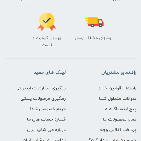
روشهای مختلف ارسال
بهترین کیفیت و
قیمت
راهنمای مشتریان
لینک های مفید
راهنما و قوانین خرید
پیگیری سفارشات اینترنتی
سوالات متداول شما
رهگیری مرسولات پستی
پیج اینستاگرام ما
حریم خصوصی شما
تمام محصولات ما
شماره حساب های ما
پرداخت آنلاین وجه
درباره می شاپ ایران
چطور به شما اعتماد کنم؟
تماس با می شاپ ایران