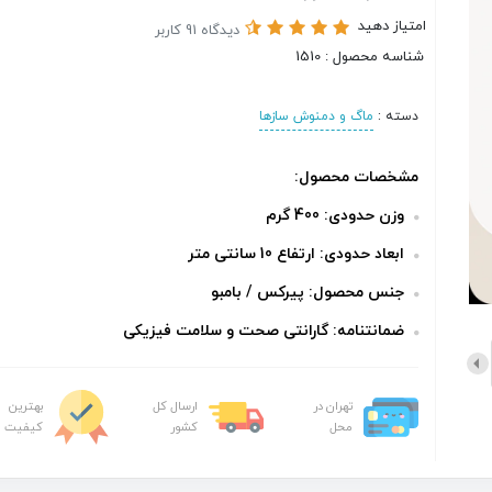
امتیاز دهید
دیدگاه 91 کاربر
شناسه محصول : 1510
دسته :
ماگ و دمنوش سازها
مشخصات محصول:
وزن حدودی: 400 گرم
ابعاد حدودی: ارتفاع 10 سانتی متر
جنس محصول: پیرکس / بامبو
ضمانتنامه: گارانتی صحت و سلامت فیزیکی
تهران در
ارسال کل
بهترین
محل
کشور
کیفیت