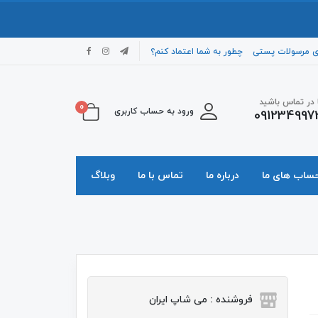
ی مرسولات پستی
چطور به شما اعتماد کنم؟
ا در تماس باشید
0
ورود به حساب کاربری
091234997
حساب های ما
درباره ما
تماس با ما
وبلاگ
فروشنده : می شاپ ایران