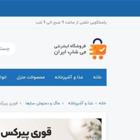
پاسخگویی تلفنی از ساعت 9 صبح الی 9 شب
خانه
غذا و آشپزخانه
محصولات منزل
انوا
خانه
غذا و آشپزخانه
ماگ و دمنوش سازها
قوری پیرک