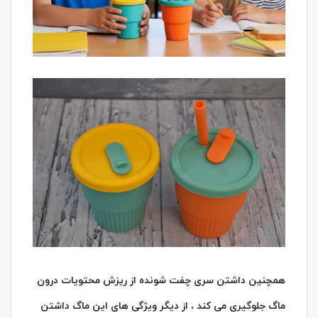
همچنین داشتن سری چفت شونده از ریزش محتویات درون
ماگ جلوگیری می کند ، از دیگر ویژگی های این ماگ داشتن