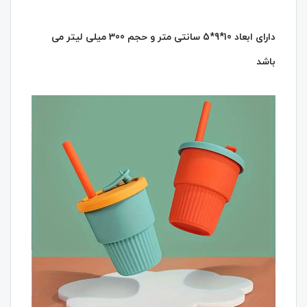
دارای ابعاد 10*9*5 سانتی متر و حجم 300 میلی لیتر می
باشد