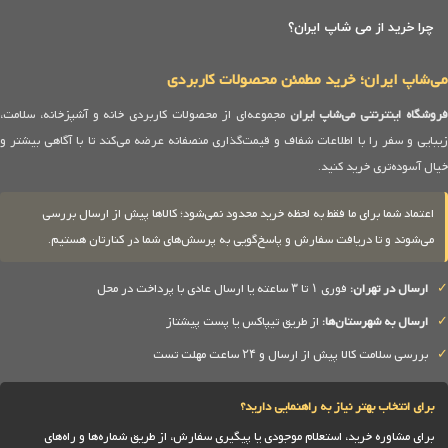
چرا خرید از می شاپ ایران؟
می‌شاپ ایران؛ خرید مطمئن محصولات کاربردی
روشگاه اینترنتی می‌شاپ ایران
مجموعه‌ای از محصولات کاربردی خانه و آشپزخانه، سلامت،
زیبایی و سفر را با اطلاعات شفاف و قیمت‌گذاری منصفانه عرضه می‌کند تا با آگاهی بیشتر و
خیال آسوده‌تری خرید کنید.
اعتماد شما برای ما فقط به لحظه خرید محدود نمی‌شود؛ کالاها پیش از ارسال بررسی
می‌شوند و تا دریافت سفارش و پاسخ‌گویی به پرسش‌های شما در کنارتان هستیم.
✓
ارسال در تهران:
فوری ۱ تا ۳ ساعته یا ارسال عادی با پرداخت در محل
✓
ارسال به شهرستان‌ها:
از طریق تیپاکس یا پست پیشتاز
✓
بررسی سلامت کالا پیش از ارسال و ۲۴ ساعت مهلت تست
برای انتخاب بهتر نیاز به راهنمایی دارید؟
برای مشاوره خرید، استعلام موجودی یا پیگیری سفارش، از طریق شماره‌ها و راه‌های