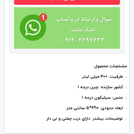
مشخصات محصول:
ظرفیت: 300 میلی لیتر
کشور سازنده: چین درجه 1
جنس: سیلیکون درجه 1
ابعاد حدودی: 10*9*5 سانتی متر
توضیحات بیشتر: دارای درب چفتی و نی دار