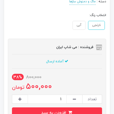
دسته :
ماگ و دمنوش سازها
انتخاب رنگ:
نارنجی
آبی
فروشنده : می شاپ ایران
آماده ارسال
800,000
38%
500,000
تومان
تعداد
افزودن به سبد