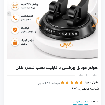
هولدر موبایل چرخشی با قابلیت نصب شماره تلفن
Mount Holder
امتیاز دهید
دیدگاه 245 کاربر
شناسه محصول : 1627
دسته :
سفر و خودرو