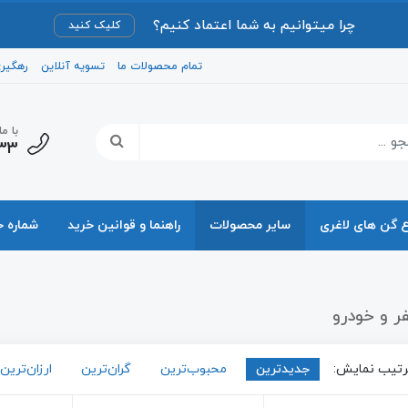
چرا میتوانیم به شما اعتماد کنیم؟
کلیک کنید
تمام محصولات ما
تسویه آنلاین
رهگیر
با م
33
ع گن های لاغری
سایر محصولات
راهنما و قوانین خرید
شماره 
ر و خودرو
تیب نمایش:
جدیدترین
محبوب‌ترین
گران‌ترین
ارزان‌ترین