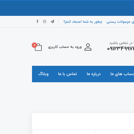
ی مرسولات پستی
چطور به شما اعتماد کنم؟
ا در تماس باشید
0
ورود به حساب کاربری
091234997
حساب های ما
درباره ما
تماس با ما
وبلاگ