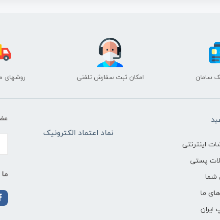
نک سامان
امکان ثبت سفارش تلفنی
روشهای م
عضو
ید
نماد اعتماد الکترونیک
ات اینترنتی
لات پستی
ما 
شما
ای ما
 ایران