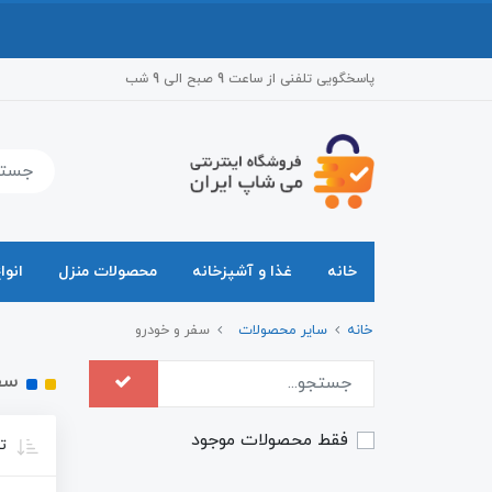
پاسخگویی تلفنی از ساعت 9 صبح الی 9 شب
خانه
غذا و آشپزخانه
محصولات منزل
انوا
خانه
سایر محصولات
سفر و خودرو
سف
فقط محصولات موجود
تر