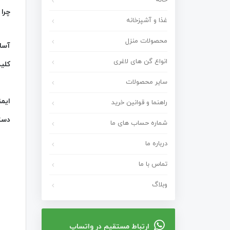
خانه
چرا پ
غذا و آشپزخانه
محصولات منزل
آسان
انواع گن های لاغری
کلید
سایر محصولات
ایمن
راهنما و قوانین خرید
دستگ
شماره حساب های ما
درباره ما
تماس با ما
وبلاگ
ارتباط مستقیم در واتساپ