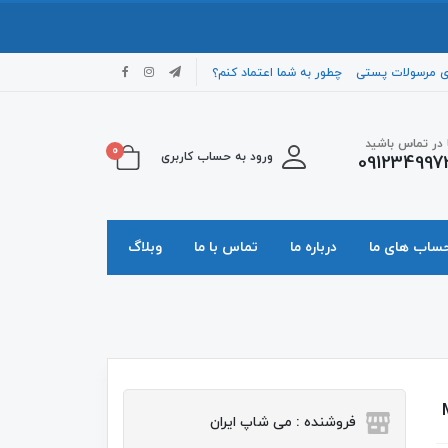
ی مرسولات پستی
چطور به شما اعتماد کنم؟
ا در تماس باشید
0
ورود به حساب کاربری
091234997
حساب های ما
درباره ما
تماس با ما
وبلاگ
فروشنده : می شاپ ایران