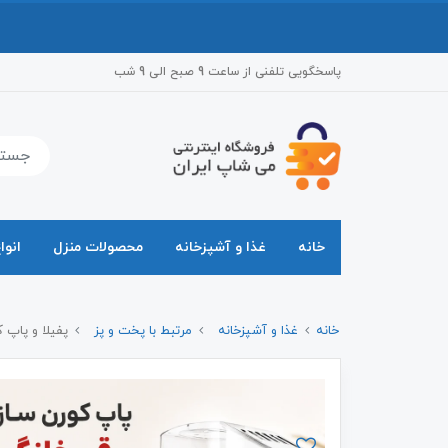
پاسخگویی تلفنی از ساعت 9 صبح الی 9 شب
خانه
غذا و آشپزخانه
محصولات منزل
انوا
خانه
غذا و آشپزخانه
مرتبط با پخت و پز
پفیلا و پاپ کو