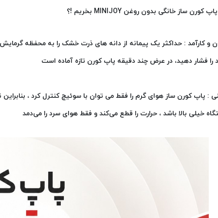
اپ کورن ساز خانگی بدون روغن MINIJOY بخریم !؟
 و کارآمد : حداکثر یک پیمانه از دانه های ذرت خشک را به محفظه گرمایش
 را فشار دهید، در عرض چند دقیقه پاپ کورن تازه آماده است
ی : پاپ کورن ساز هوای گرم را فقط می توان با سوئیچ کنترل کرد ، بنابراین
اه خیلی بالا باشد ، حرارت را قطع می‌کند و فقط هوای سرد را می‌دمد