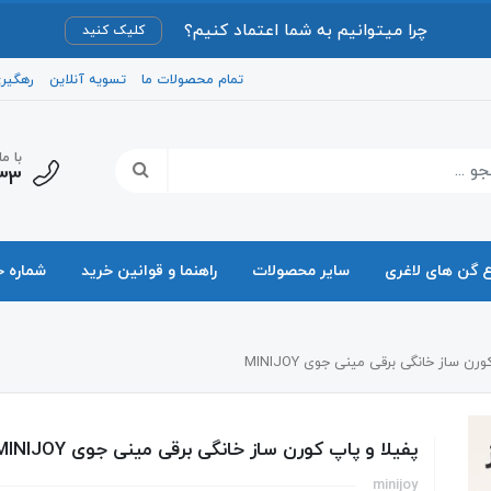
چرا میتوانیم به شما اعتماد کنیم؟
کلیک کنید
تمام محصولات ما
تسویه آنلاین
رهگیر
با م
33
ع گن های لاغری
سایر محصولات
راهنما و قوانین خرید
شماره 
رن ساز خانگی برقی مینی جوی MINIJOY
پفیلا و پاپ کورن ساز خانگی برقی مینی جوی MINIJOY
minijoy