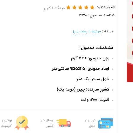
امتیاز دهید
دیدگاه 1 کاربر
شناسه محصول : 1630
دسته :
مرتبط با پخت و پز
مشخصات محصول:
وزن حدودی: 530 گرم
ابعاد حدودی: ۹x۱۵x۲۵ سانتی‌متر
طول سیم: یک متر
کشور سازنده: چین (درجه یک)
قدرت: ۱۲۰۰ وات
تهران در
ارسال کل
بهترین
محل
کشور
کیفیت