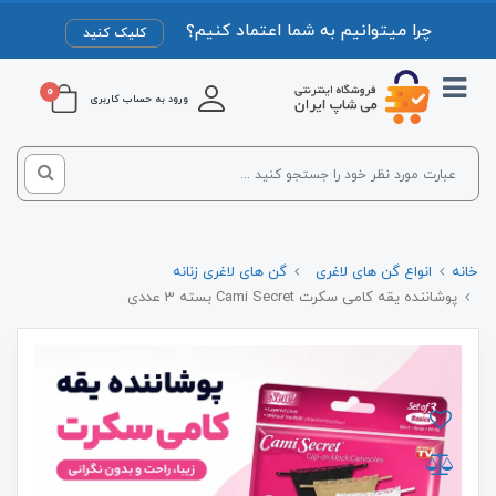
چرا میتوانیم به شما اعتماد کنیم؟
کلیک کنید
0
ورود به حساب کاربری
خانه
انواع گن های لاغری
گن های لاغری زنانه
پوشاننده یقه کامی سکرت Cami Secret بسته 3 عددی