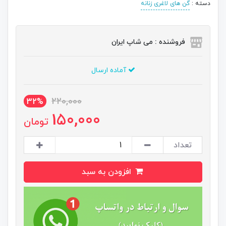
دسته :
گن های لاغری زنانه
فروشنده : می شاپ ایران
آماده ارسال
220,000
32%
150,000
تومان
تعداد
افزودن به سبد