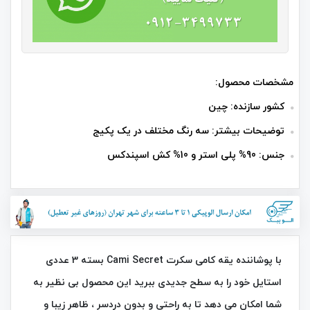
مشخصات محصول:
کشور سازنده: چین
توضیحات بیشتر: سه رنگ مختلف در یک پکیج
جنس: 90% پلی استر و 10% کش اسپندکس
با پوشاننده یقه کامی سکرت Cami Secret بسته 3 عددی
استایل خود را به سطح جدیدی ببرید این محصول بی‌ نظیر به
شما امکان می‌ دهد تا به راحتی و بدون دردسر ، ظاهر زیبا و