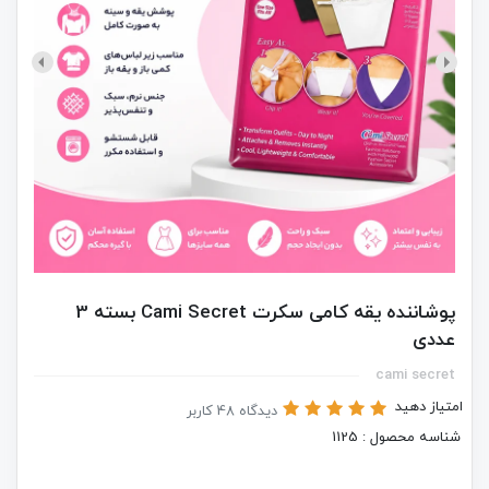
پوشاننده یقه کامی سکرت Cami Secret بسته 3
عددی
cami secret
امتیاز دهید
دیدگاه 48 کاربر
شناسه محصول : 1125