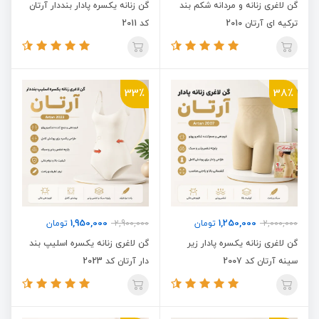
گن لاغری زنانه و مردانه شکم بند
گن زنانه یکسره پادار بنددار آرتان
ترکیه ای آرتان 2010
کد 2011
33٪
38٪
1,950,000
1,250,000
2,000,000
تومان
2,900,000
تومان
گن لاغری زنانه یکسره پادار زیر
گن لاغری زنانه یکسره اسلیپ بند
سینه آرتان کد 2007
دار آرتان کد 2023