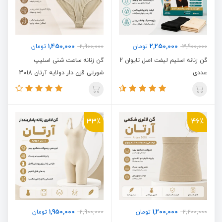
1,450,000
2,250,000
3,900,000
تومان
2,900,000
تومان
گن زنانه اسلیم لیفت اصل تایوان 2
گن زنانه ساعت شنی اسلیپ
عددی
شورتی قزن دار دولایه آرتان 3018
33٪
46٪
1,950,000
1,200,000
2,200,000
تومان
2,900,000
تومان