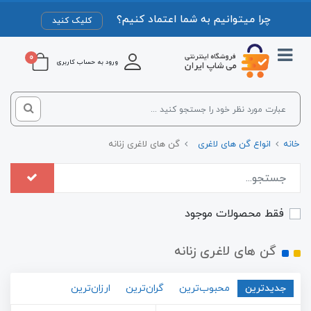
چرا میتوانیم به شما اعتماد کنیم؟
کلیک کنید
0
ورود به حساب کاربری
خانه
انواع گن های لاغری
گن های لاغری زنانه
فقط محصولات موجود
گن های لاغری زنانه
جدیدترین
محبوب‌ترین
گران‌ترین
ارزان‌ترین