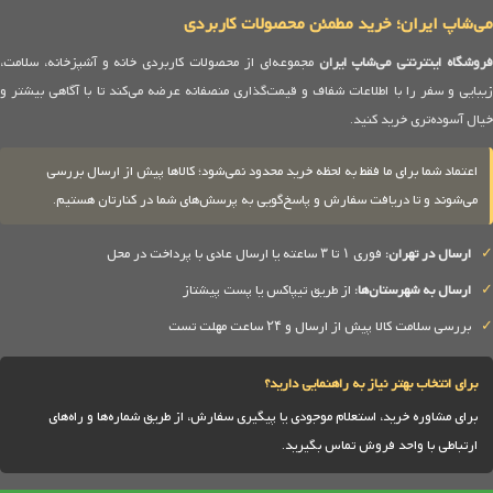
می‌شاپ ایران؛ خرید مطمئن محصولات کاربردی
روشگاه اینترنتی می‌شاپ ایران
مجموعه‌ای از محصولات کاربردی خانه و آشپزخانه، سلامت،
زیبایی و سفر را با اطلاعات شفاف و قیمت‌گذاری منصفانه عرضه می‌کند تا با آگاهی بیشتر و
خیال آسوده‌تری خرید کنید.
اعتماد شما برای ما فقط به لحظه خرید محدود نمی‌شود؛ کالاها پیش از ارسال بررسی
می‌شوند و تا دریافت سفارش و پاسخ‌گویی به پرسش‌های شما در کنارتان هستیم.
✓
ارسال در تهران:
فوری ۱ تا ۳ ساعته یا ارسال عادی با پرداخت در محل
✓
ارسال به شهرستان‌ها:
از طریق تیپاکس یا پست پیشتاز
✓
بررسی سلامت کالا پیش از ارسال و ۲۴ ساعت مهلت تست
برای انتخاب بهتر نیاز به راهنمایی دارید؟
برای مشاوره خرید، استعلام موجودی یا پیگیری سفارش، از طریق شماره‌ها و راه‌های
ارتباطی با واحد فروش تماس بگیرید.