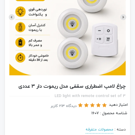
چراغ لامپ اضطراری سقفی مدل ریموت دار 3 عددی
LED light with remote control set of 3
امتیاز دهید
دیدگاه 213 کاربر
شناسه محصول : 1۶۰۷
دسته :
محصولات متفرقه