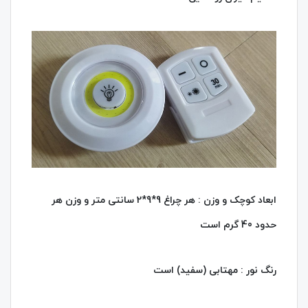
ابعاد کوچک و وزن : هر چراغ 9*9*2 سانتی متر و وزن هر
حدود 40 گرم است
رنگ نور : مهتابی (سفید) است