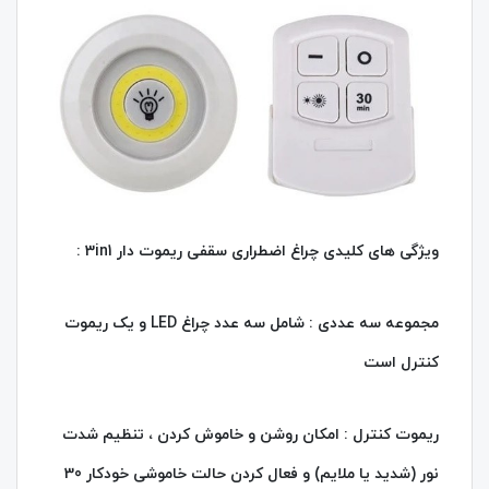
ویژگی های کلیدی چراغ اضطراری سقفی ریموت دار 3in1 :
مجموعه سه عددی : شامل سه عدد چراغ LED و یک ریموت
کنترل است
ریموت کنترل : امکان روشن و خاموش کردن ، تنظیم شدت
نور (شدید یا ملایم) و فعال کردن حالت خاموشی خودکار 30