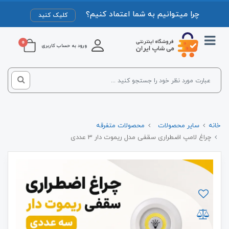
چرا میتوانیم به شما اعتماد کنیم؟
کلیک کنید
0
ورود به حساب کاربری
خانه
سایر محصولات
محصولات متفرقه
چراغ لامپ اضطراری سقفی مدل ریموت دار 3 عددی