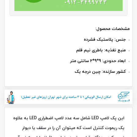
مشخصات محصول:
جنس: پلاستیک فشرده
منبع تغذیه: باطری نیم قلم
ابعاد حدودی: 9*9*2 سانتی متر
کشور سازنده: چین درجه یک
این پک لامپ LED شامل سه عدد لامپ اضطراری LED به علاوه
یک ریموت کنترل است که میتوان آن را در سقف یا دیوار