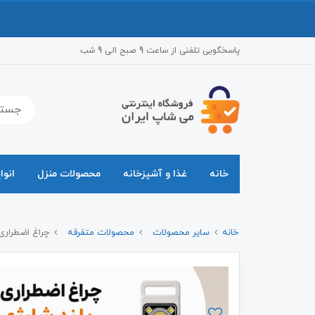
پاسخگویی تلفنی از ساعت 9 صبح الی 9 شب
خانه
غذا و آشپزخانه
محصولات منزل
انوا
خانه
سایر محصولات
محصولات متفرقه
چراغ اضطراری ش