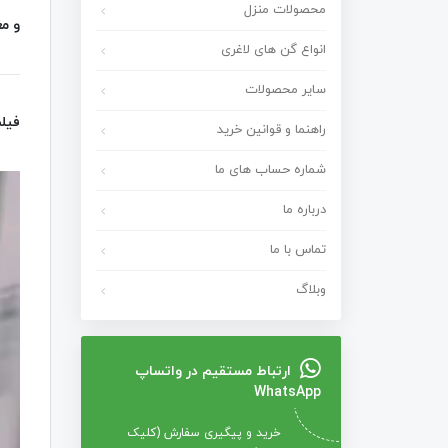
محصولات منزل
و مغ
انواع گن های لاغری
سایر محصولات
فیل
راهنما و قوانین خرید
شماره حساب های ما
درباره ما
تماس با ما
وبلاگ
ارتباط مستقیم در واتساپ
WhatsApp
خرید و پیگیری سفارش (کلیک