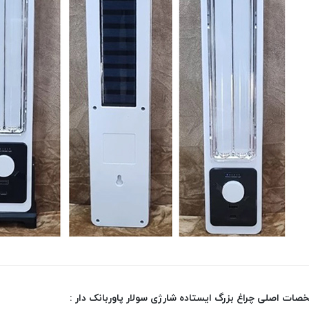
ات اصلی چراغ بزرگ ایستاده شارژی سولار پاوربانک دار :