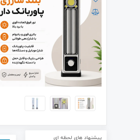
پیشنهاد های لحظه ای