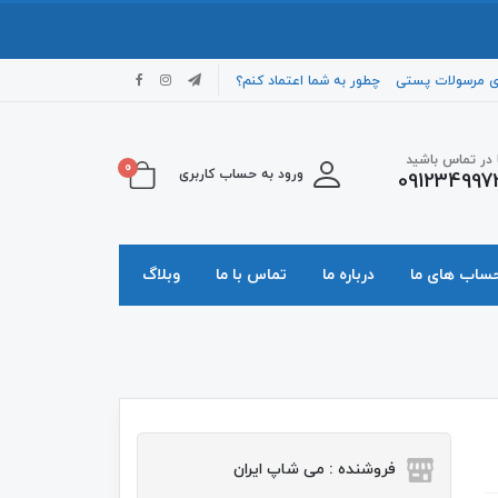
ی مرسولات پستی
چطور به شما اعتماد کنم؟
ا در تماس باشید
0
ورود به حساب کاربری
091234997
حساب های ما
درباره ما
تماس با ما
وبلاگ
فروشنده : می شاپ ایران