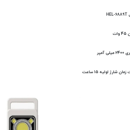
HEL-
 وات
 میلی آمپر
مان شارژ اولیه 15 ساعت