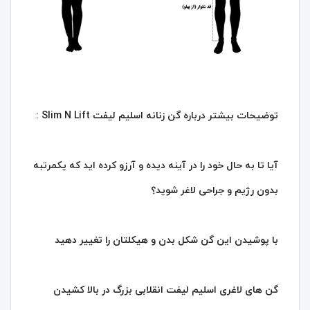
توضیحات بیشتر درباره گن زنانه اسلیم لیفت Slim N Lift :
آیا تا به حال خود را در آینه دیده و آرزو کرده اید که یکمرتبه
بدون رژیم و جراحی لاغر شوید؟
با پوشیدن این گن شکل بدن و هیکلتان را تغییر دهید
گن های لاغری اسلیم لیفت انقلابی بزرگ در بالا کشیدن