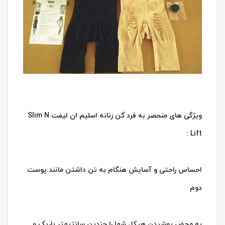
ویژگی های منحصر به فرد گن زنانه اسلیم ان لیفت Slim N
Lift :
احساس راحتی و آسایش هنگام به تن داشتن مانند پوست
دوم
به محض پوشیدن هیکل شما را چندین سانتیمتر باریک و