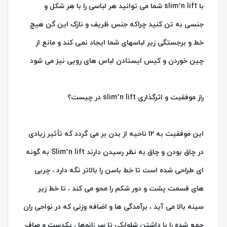
با slim’n lift شما می توانید هر لباسی را با هر شکل و
جنسی به تن کنید چراکه جنس ظریف و نازک این گن هیچ
خط و برجستگی زیر لباسهای شما ایجاد نمی کند و مانع از
چین خوردن و کیس ایستادن لباس های رویی نیز می شود
راز موفقیت و اثرگذاری slim’n lift در چیست؟
این موفقیت به 12 ناحیه از بدن بر می گردد که تأثیر زیادی
در چاق بودن و چاق به نظر رسیدن دارند Slim’n lift به گونه
ای طراحی شده است تا خط باسن را بالاتر نگه دارد ، چربی
های قسمت پشت و دور شکم را محو می کند ، تا خط زیر
سینه بالا می آید ، برآمدگی ها و اضافه وزنی که در نواحی ران
جمع شده را با داشتن شلوارکی تا سر زانوها ، یکدست و صاف