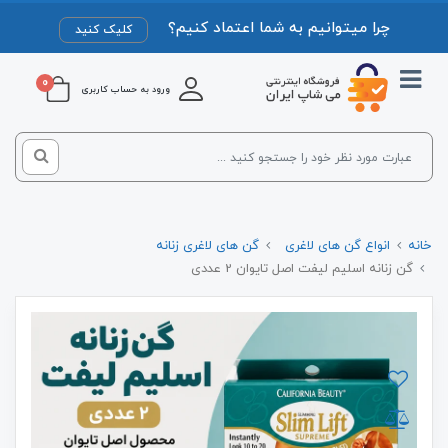
چرا میتوانیم به شما اعتماد کنیم؟
کلیک کنید
0
ورود به حساب کاربری
خانه
انواع گن های لاغری
گن های لاغری زنانه
گن زنانه اسلیم لیفت اصل تایوان 2 عددی