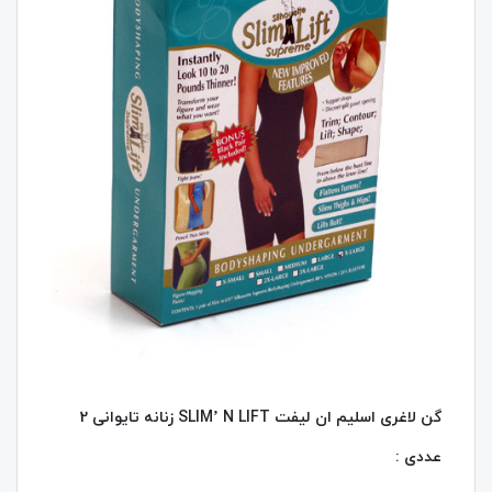
گن لاغری اسلیم ان لیفت SLIM’ N LIFT زنانه تایوانی 2
عددی :