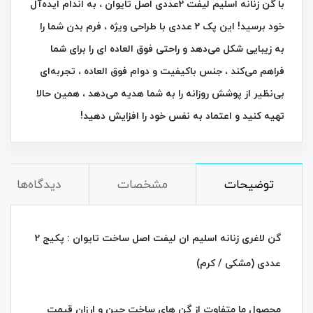
با گن زنانه اسلیم لیفت 2عددی اصل تایوان ، به اندام ایده‌آل
خود برسید! این پک 2 عددی با طراحی ویژه ، فرم بدن شما را
به زیبایی شکل می‌دهد و راحتی فوق‌ العاده‌ ای را برای شما
فراهم می‌کند ، جنس باکیفیت و دوام فوق‌ العاده ، تجربه‌ای
بی‌نظیر از پوشش روزانه را به شما هدیه می‌دهد ، همین حالا
تهیه کنید و اعتماد به نفس خود را افزایش دهید!
توضیحات
مشخصات
دیدگاه‌ها
گن لاغری زنانه اسلیم ان لیفت اصل ساخت تایوان : پکیج 2
عددی (مشکی / کرم)
محصول ما متفاوت از گن های ساخت چین و ارزان قیمت