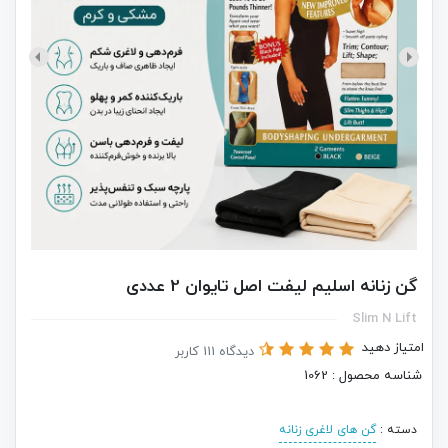
گن زنانه اسلیم لیفت اصل تایوان 2 عددی
Slim N Lift
امتیاز دهید
دیدگاه 111 کاربر
شناسه محصول : 1062
دسته :
گن های لاغری زنانه