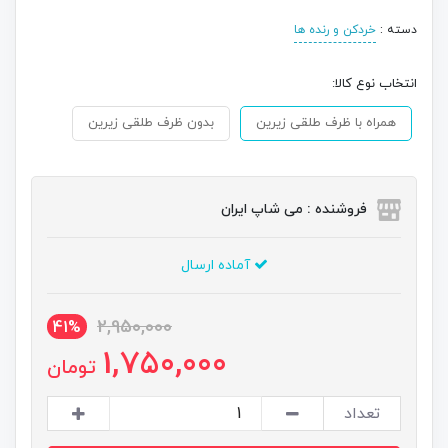
دسته :
خردکن و رنده ها
انتخاب نوع کالا:
همراه با ظرف طلقی زیرین
بدون ظرف طلقی زیرین
فروشنده : می شاپ ایران
آماده ارسال
2,950,000
41%
1,750,000
تومان
تعداد