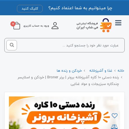
چرا میتوانیم به شما اعتماد کنیم؟
کلیک کنید
0
ورود به حساب کاربری
خانه
غذا و آشپزخانه
خردکن و رنده ها
رنده دستی ۱۰ کاره آشپزخانه برونر | برنر Broner | خردکن و اسلایسر
چندکاره سبزیجات و مواد غذایی