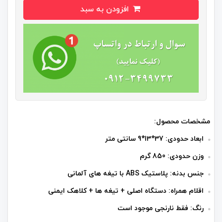
افزودن به سبد
مشخصات محصول:
ابعاد حدودی: 37*13*9 سانتی متر
وزن حدودی: 850 گرم
جنس بدنه: پلاستیک ABS با تیغه های آلمانی
اقلام همراه: دستگاه اصلی + تیغه ها + کلاهک ایمنی
رنگ: فقط نارنجی موجود است