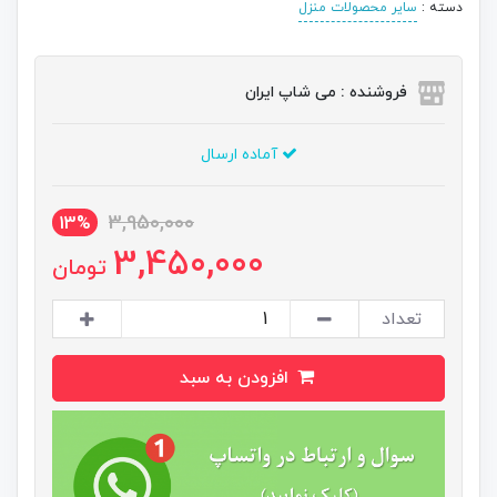
دسته :
سایر محصولات منزل
فروشنده : می شاپ ایران
آماده ارسال
3,950,000
13%
3,450,000
تومان
تعداد
افزودن به سبد