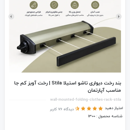
بند رخت دیواری تاشو استیلا Stila | رخت آویز کم جا
مناسب آپارتمان
wall-mounted-folding-clothes-rack-stila
امتیاز دهید
دیدگاه 76 کاربر
شناسه محصول : 1300