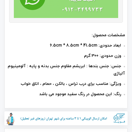
مشخصات محصول:
ابعاد حدودی: 6.5cm * 8.5cm * 41.5cm
وزن حدودی: 300 گرم
جنس: جنس بندها : ابریشم مقاوم جنس بدنه و پایه : آلومینیوم
آلیاژی
ویژگی: مناسب برای درب تراس ، بالکن ، حمام ، اتاق خواب
رنگ: این محصول در رنگ سفید موجود می باشد