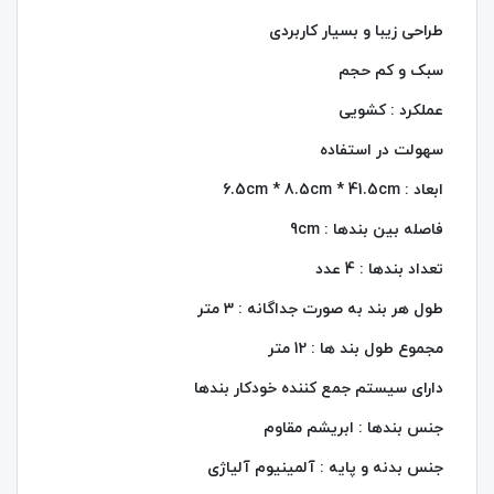
طراحی زیبا و بسیار کاربردی
سبک و کم حجم
عملکرد : کشویی
سهولت در استفاده
ابعاد : 6.5cm * 8.5cm * 41.5cm
فاصله بین بندها : 9cm
تعداد بندها : 4 عدد
طول هر بند به صورت جداگانه : 3 متر
مجموع طول بند ها : 12 متر
دارای سیستم جمع کننده خودکار بندها
جنس بندها : ابریشم مقاوم
جنس بدنه و پایه : آلمینیوم آلیاژی