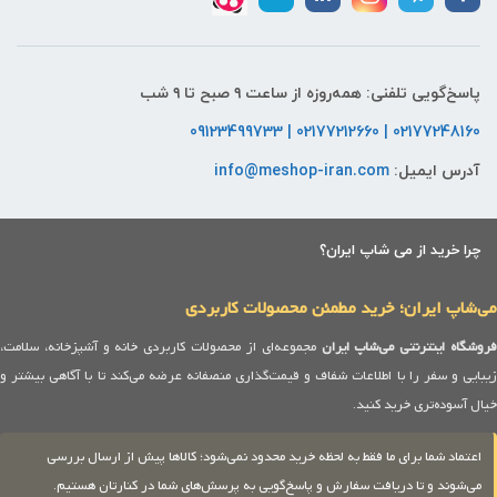
پاسخ‌گویی تلفنی: همه‌روزه از ساعت ۹ صبح تا ۹ شب
02177248160 | 02177212660 | 09123499733
آدرس ایمیل:
info@meshop-iran.com
چرا خرید از می شاپ ایران؟
می‌شاپ ایران؛ خرید مطمئن محصولات کاربردی
روشگاه اینترنتی می‌شاپ ایران
مجموعه‌ای از محصولات کاربردی خانه و آشپزخانه، سلامت،
زیبایی و سفر را با اطلاعات شفاف و قیمت‌گذاری منصفانه عرضه می‌کند تا با آگاهی بیشتر و
خیال آسوده‌تری خرید کنید.
اعتماد شما برای ما فقط به لحظه خرید محدود نمی‌شود؛ کالاها پیش از ارسال بررسی
می‌شوند و تا دریافت سفارش و پاسخ‌گویی به پرسش‌های شما در کنارتان هستیم.