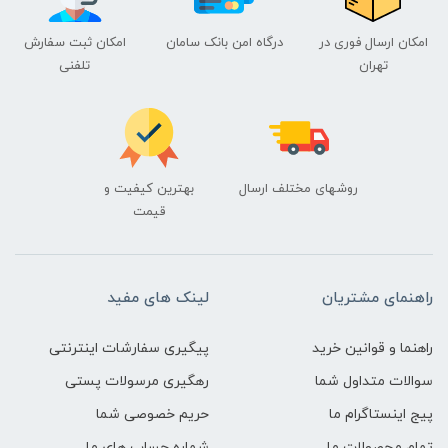
امکان ارسال فوری در
درگاه امن بانک سامان
امکان ثبت سفارش
تهران
تلفنی
روشهای مختلف ارسال
بهترین کیفیت و
قیمت
راهنمای مشتریان
لینک های مفید
راهنما و قوانین خرید
پیگیری سفارشات اینترنتی
سوالات متداول شما
رهگیری مرسولات پستی
پیج اینستاگرام ما
حریم خصوصی شما
تمام محصولات ما
شماره حساب های ما