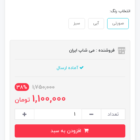
انتخاب رنگ:
صورتی
آبی
سبز
فروشنده : می شاپ ایران
آماده ارسال
1,750,000
38%
1,100,000
تومان
تعداد
افزودن به سبد