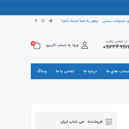
ی مرسولات پستی
چطور به شما اعتماد کنم؟
ا در تماس باشید
0
ورود به حساب کاربری
091234997
حساب های ما
درباره ما
تماس با ما
وبلاگ
فروشنده : می شاپ ایران