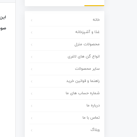
این 
خانه
صور
غذا و آشپزخانه
محصولات منزل
انواع گن های لاغری
سایر محصولات
راهنما و قوانین خرید
شماره حساب های ما
درباره ما
تماس با ما
وبلاگ