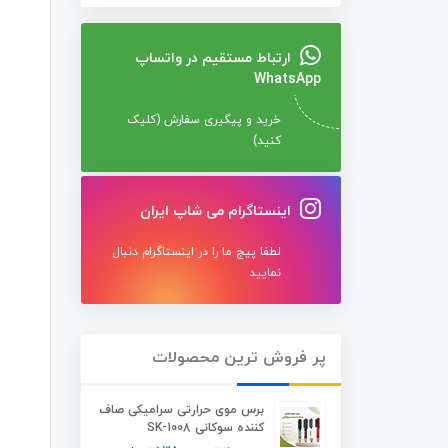
ارتباط مستقیم در واتساپ
WhatsApp
خرید و پیگیری سفارش (کلیک
کنید)
اینستاگرام می شاپ ایران
لطفا پیج ما را در اینستاگرام دنبال
نمایید
پر فروش ترین محصولات
برس موی حرارتی سرامیکی صاف
کننده سوکانی SK-1008