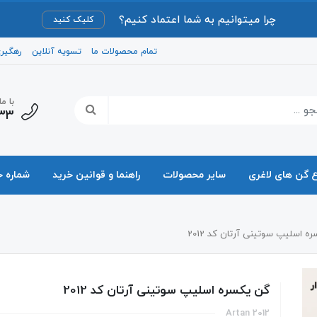
چرا میتوانیم به شما اعتماد کنیم؟
کلیک کنید
تمام محصولات ما
تسویه آنلاین
رهگیر
با م
33
ع گن های لاغری
سایر محصولات
راهنما و قوانین خرید
شماره 
ه اسلیپ سوتینی آرتان کد 2012
گن یکسره اسلیپ سوتینی آرتان کد 2012
Artan 2012