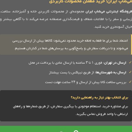
می‌شاپ ایران؛ خرید مطمئن محصولات کاربردی
روشگاه اینترنتی می‌شاپ ایران
مجموعه‌ای از محصولات کاربردی خانه و آشپزخانه، سلامت،
زیبایی و سفر را با اطلاعات شفاف و قیمت‌گذاری منصفانه عرضه می‌کند تا با آگاهی بیشتر و
خیال آسوده‌تری خرید کنید.
اعتماد شما برای ما فقط به لحظه خرید محدود نمی‌شود؛ کالاها پیش از ارسال بررسی
می‌شوند و تا دریافت سفارش و پاسخ‌گویی به پرسش‌های شما در کنارتان هستیم.
✓
ارسال در تهران:
فوری ۱ تا ۳ ساعته یا ارسال عادی با پرداخت در محل
✓
ارسال به شهرستان‌ها:
از طریق تیپاکس یا پست پیشتاز
✓
بررسی سلامت کالا پیش از ارسال و ۲۴ ساعت مهلت تست
برای انتخاب بهتر نیاز به راهنمایی دارید؟
برای مشاوره خرید، استعلام موجودی یا پیگیری سفارش، از طریق شماره‌ها و راه‌های
ارتباطی با واحد فروش تماس بگیرید.