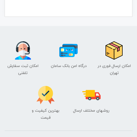
امکان ارسال فوری در
درگاه امن بانک سامان
امکان ثبت سفارش
تهران
تلفنی
روشهای مختلف ارسال
بهترین کیفیت و
قیمت