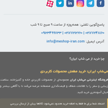
پاسخ‌گویی تلفنی: همه‌روزه از ساعت ۹ صبح تا ۹ شب
02177248160 | 02177212660 | 09123499733
آدرس ایمیل:
info@meshop-iran.com
چرا خرید از می شاپ ایران؟
می‌شاپ ایران؛ خرید مطمئن محصولات کاربردی
روشگاه اینترنتی می‌شاپ ایران
مجموعه‌ای از محصولات کاربردی خانه و آشپزخانه، سلامت،
زیبایی و سفر را با اطلاعات شفاف و قیمت‌گذاری منصفانه عرضه می‌کند تا با آگاهی بیشتر و
خیال آسوده‌تری خرید کنید.
اعتماد شما برای ما فقط به لحظه خرید محدود نمی‌شود؛ کالاها پیش از ارسال بررسی